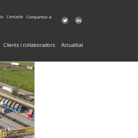
is
Contacte
Comparteix a:
Clients i col·laboradors
Actualitat