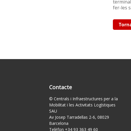
terminal
fer-les 
Torn
Contacte
© Centrals i Infraestructures per a la
Mobilitat i les Activitats Logístiques
SAU
Av Josep Tarradellas 2-6, 08029
Barcelona
Telèfon +34 93 363 49 60