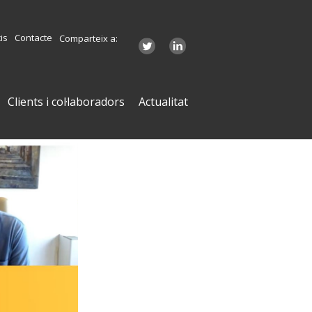
is
Contacte
Comparteix a:
Clients i col·laboradors
Actualitat