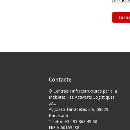
terrass
Torn
Contacte
© Centrals i Infraestructures per a la
Mobilitat i les Activitats Logístiques
SAU
Av Josep Tarradellas 2-6, 08029
Barcelona
Telèfon +34 93 363 49 60
NIF A-60165438