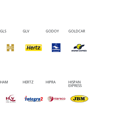
GLS
GLV
GODOY
GOLDCAR
HAM
HERTZ
HIPRA
HISPAN
EXPRESS