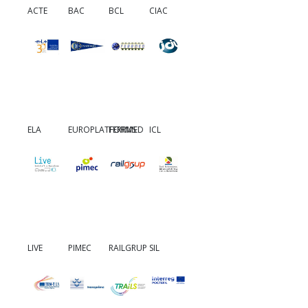
ACTE
BAC
BCL
CIAC
ELA
EUROPLATFORMS
FERRMED
ICL
LIVE
PIMEC
RAILGRUP
SIL