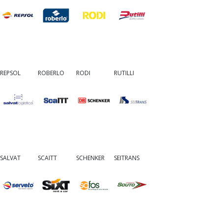
REPSOL
ROBERLO
RODI
RUTILLI
SALVAT
SCAITT
SCHENKER
SEITRANS