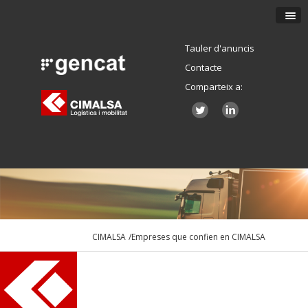
Tauler d'anuncis
Contacte
Comparteix a:
CIMALSA
/Empreses que confien en CIMALSA