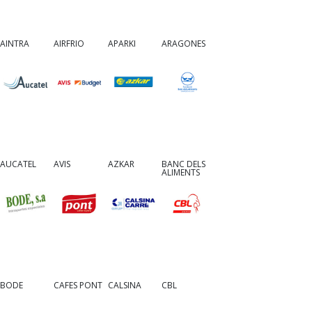
AINTRA
AIRFRIO
APARKI
ARAGONES
AUCATEL
AVIS
AZKAR
BANC DELS
ALIMENTS
BODE
CAFES PONT
CALSINA
CBL