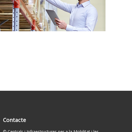
Contacte
© Centrals i Infraestructures per a la Mobilitat i les