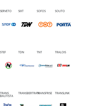
SERVETO
SIXT
SOFOS
SOUTO
STEF
TDN
TNT
TRALOIS
TRANS
TRANSBERTRAN
TRANSFRISE
TRANSLINK
BAUTISTA