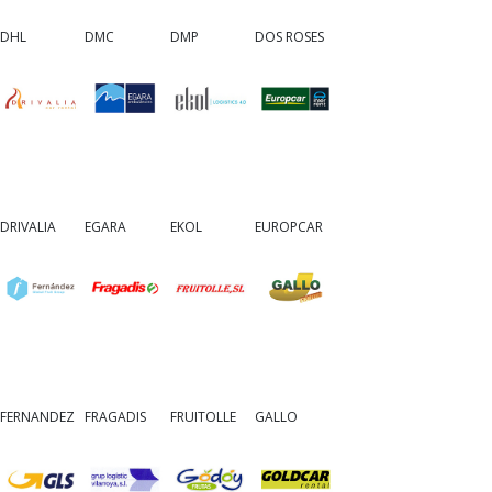
DHL
DMC
DMP
DOS ROSES
DRIVALIA
EGARA
EKOL
EUROPCAR
FERNANDEZ
FRAGADIS
FRUITOLLE
GALLO