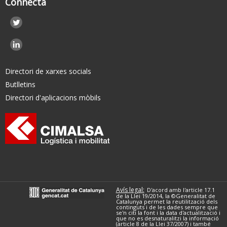
Connecta
Directori de xarxes socials
Butlletins
Directori d'aplicacions mòbils
Avís legal:
D'acord amb l'article 17.1
de la Llei 19/2014, la ©Generalitat de
Catalunya permet la reutilització dels
continguts i de les dades sempre que
se'n citi la font i la data d'actualització i
que no es desnaturalitzi la informació
(article 8 de la Llei 37/2007) i també