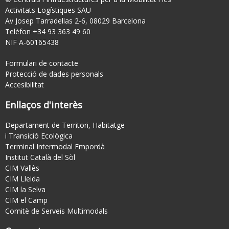
Activitats Logístiques SAU
Av Josep Tarradellas 2-6, 08029 Barcelona
Telèfon +34 93 363 49 60
NIF A-60165438
Formulari de contacte
Protecció de dades personals
Accesibilitat
Enllaços d'interès
Departament de Territori, Habitatge
i Transició Ecològica
Terminal Intermodal Empordà
Institut Català del Sòl
CIM Vallès
CIM Lleida
CIM la Selva
CIM el Camp
Comitè de Serveis Multimodals